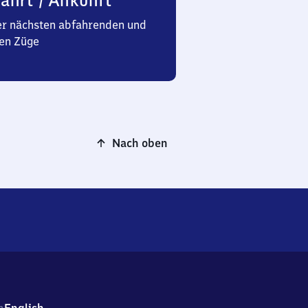
ahrt / Ankunft
er nächsten abfahrenden und
en Züge
Nach oben