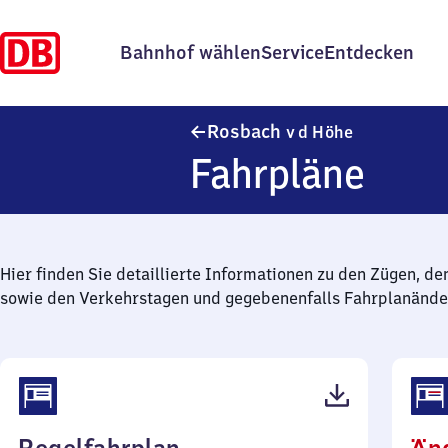
Bahnhof wählen
Service
Entdecken
Rosbach v d
Rosbach
v d Höhe
Fahrpläne
Hier finden Sie detaillierte Informationen zu den Zügen, de
sowie den Verkehrstagen und gegebenenfalls Fahrplanände
(PDF,