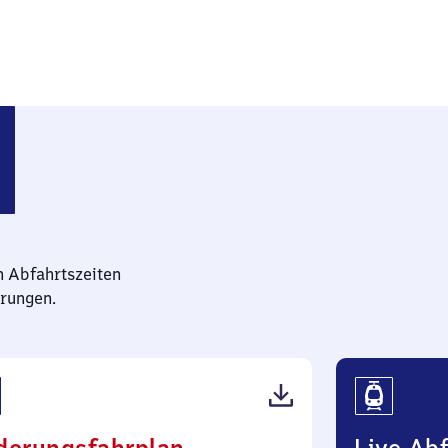
 Höhe
n Abfahrtszeiten
rungen.
(PDF,