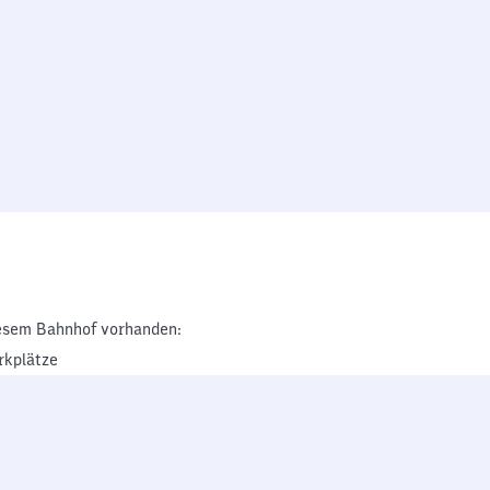
esem Bahnhof vorhanden:
rkplätze