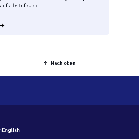
auf alle Infos zu
Nach oben
h
English