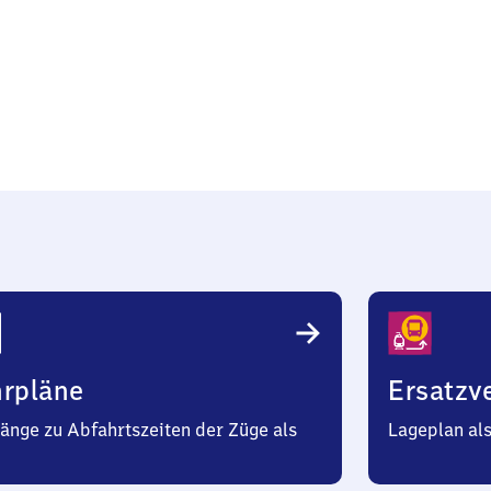
hrpläne
Ersatzv
änge zu Abfahrtszeiten der Züge als
Lageplan al