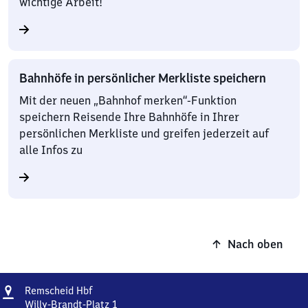
wichtige Arbeit!
Bahnhöfe in persönlicher Merkliste speichern
Mit der neuen „Bahnhof merken“-Funktion
speichern Reisende Ihre Bahnhöfe in Ihrer
persönlichen Merkliste und greifen jederzeit auf
alle Infos zu
Nach oben
Adresse
Remscheid
Remscheid Hbf
Hauptbahnhof
Willy-Brandt-Platz 1