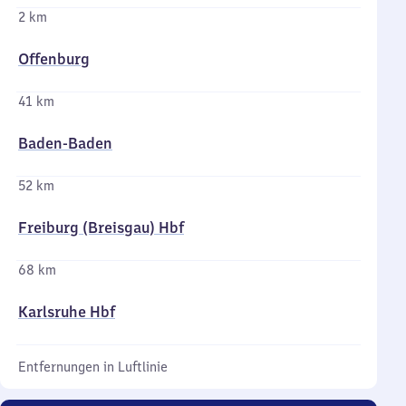
2 km
Offenburg
41 km
Baden-Baden
52 km
Freiburg (Breisgau) Hbf
68 km
Karlsruhe Hbf
Entfernungen in Luftlinie