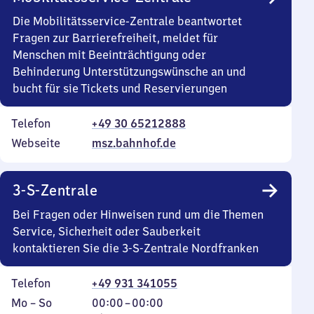
Die Mobilitätsservice-Zentrale beantwortet
Fragen zur Barrierefreiheit, meldet für
Menschen mit Beeinträchtigung oder
Behinderung Unterstützungswünsche an und
bucht für sie Tickets und Reservierungen
Telefon
+49 30 65212888
Webseite
msz.bahnhof.de
3-S-Zentrale
Bei Fragen oder Hinweisen rund um die Themen
Service, Sicherheit oder Sauberkeit
kontaktieren Sie die 3-S-Zentrale Nordfranken
Telefon
+49 931 341055
Montag
,
Von
Mo
–
So
00:00
–
00:00