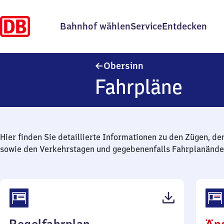
Bahnhof wählen
Service
Entdecken
Obersinn
Obersinn
Fahrpläne
Hier finden Sie detaillierte Informationen zu den Zügen, de
sowie den Verkehrstagen und gegebenenfalls Fahrplanände
(PDF,