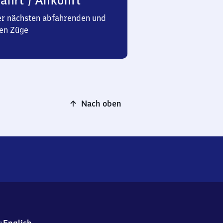
ahrt / Ankunft
er nächsten abfahrenden und
en Züge
Nach oben