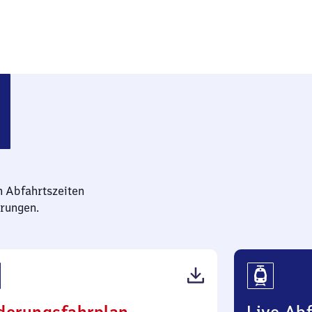
n Abfahrtszeiten
rungen.
(PDF,