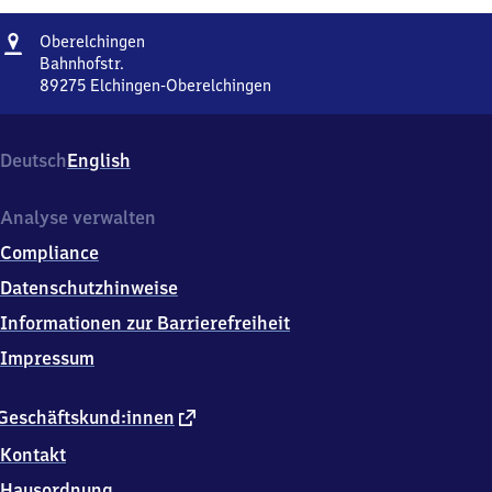
Adresse
Oberelchingen
Oberelchingen
Bahnhofstr.
89275
Elchingen-Oberelchingen
Oberelchingen,
Bahnhofstr.,
8
Deutsch
English
9
2
7
Analyse verwalten
5
Compliance
Elchingen-
Oberelchingen
Datenschutzhinweise
Informationen zur Barrierefreiheit
Impressum
externer
Geschäftskund:innen
Link
Kontakt
Hausordnung