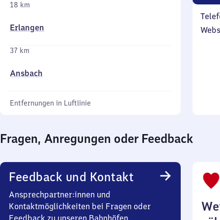
18 km
Telef
Erlangen
Webs
37 km
Ansbach
Entfernungen in Luftlinie
Fragen, Anregungen oder Feedback
Feedback und Kontakt
Ansprechpartner:innen und
Wei
Kontaktmöglichkeiten bei Fragen oder
Feedback zu unseren Bahnhöfen