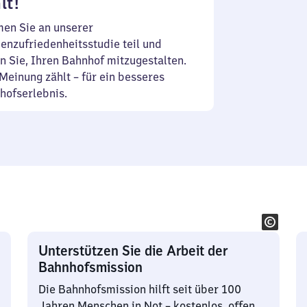
lt!
en Sie an unserer
enzufriedenheitsstudie teil und
n Sie, Ihren Bahnhof mitzugestalten.
Meinung zählt – für ein besseres
hofserlebnis.
Unterstützen Sie die Arbeit der
Bahnhofsmission
Die Bahnhofsmission hilft seit über 100
Jahren Menschen in Not – kostenlos, offen