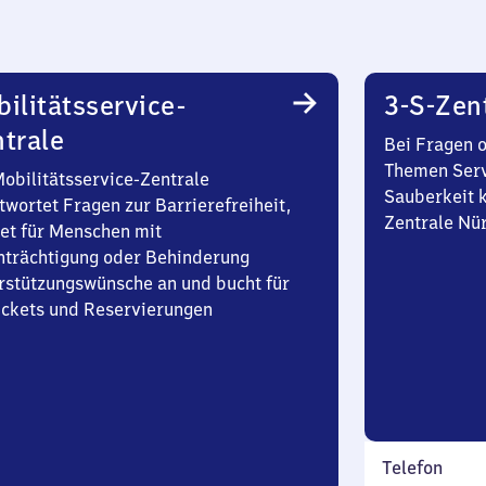
ilitätsservice-
3-S-Zen
trale
Bei Fragen 
Themen Serv
Mobilitätsservice-Zentrale
Sauberkeit k
twortet Fragen zur Barrierefreiheit,
Zentrale Nü
et für Menschen mit
nträchtigung oder Behinderung
rstützungswünsche an und bucht für
Tickets und Reservierungen
Telefon