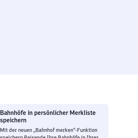
Bahnhöfe in persönlicher Merkliste
speichern
Mit der neuen „Bahnhof merken“-Funktion
speichern Reisende Ihre Bahnhöfe in Ihrer