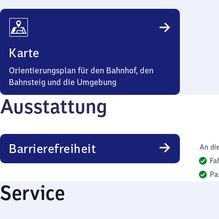
Karte
Orientierungsplan für den Bahnhof, den
Bahnsteig und die Umgebung
Ausstattung
Barrierefreiheit
An di
Fa
Pa
Service