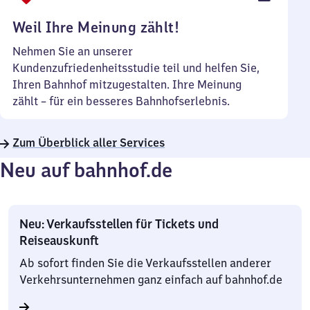
Uhr
Weil Ihre Meinung zählt!
Nehmen Sie an unserer
Kundenzufriedenheitsstudie teil und helfen Sie,
Ihren Bahnhof mitzugestalten. Ihre Meinung
zählt – für ein besseres Bahnhofserlebnis.
Zum Überblick aller Services
Neu auf bahnhof.de
Neu: Verkaufsstellen für Tickets und
Reiseauskunft
Ab sofort finden Sie die Verkaufsstellen anderer
Verkehrsunternehmen ganz einfach auf bahnhof.de