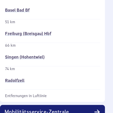
Basel Bad Bf
51 km
Freiburg (Breisgau) Hbf
66 km
Singen (Hohentwiel)
74 km
Radolfzell
Entfernungen in Luftlinie
Mobilitätsservice-Zentrale