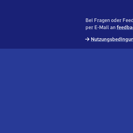
Bei Fragen oder Feed
per E-Mail an
feedba
Nutzungsbedingun
externer
Geschäftskund:innen
Link
Kontakt