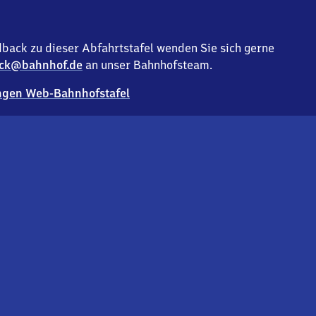
back zu dieser Abfahrtstafel wenden Sie sich gerne
ck@bahnhof.de
an unser Bahnhofsteam.
gen Web-Bahnhofstafel
Deutsc
Analyse v
Co