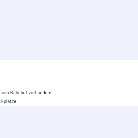
esem Bahnhof vorhanden:
rkplätze