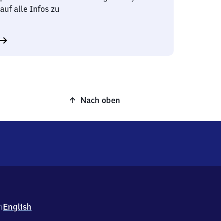
auf alle Infos zu
Nach oben
h
English