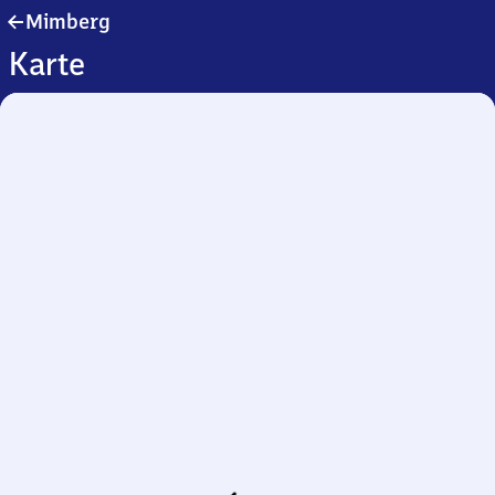
Mimberg
Mimberg
Karte