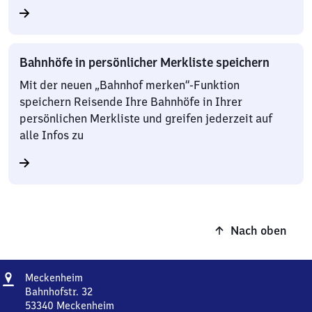
Bahnhöfe in persönlicher Merkliste speichern
Mit der neuen „Bahnhof merken“-Funktion
speichern Reisende Ihre Bahnhöfe in Ihrer
persönlichen Merkliste und greifen jederzeit auf
alle Infos zu
Nach oben
Adresse
Meckenheim
Meckenheim
Bahnhofstr. 32
53340
Meckenheim