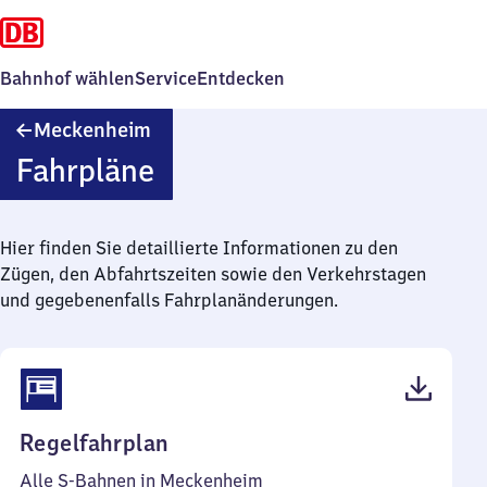
Bahnhof wählen
Service
Entdecken
Meckenheim
Meckenheim
Fahrpläne
Hier finden Sie detaillierte Informationen zu den
Zügen, den Abfahrtszeiten sowie den Verkehrstagen
und gegebenenfalls Fahrplanänderungen.
(PDF,
Regelfahrplan
49
Alle S-Bahnen in Meckenheim