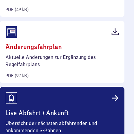
Kilobyte)
PDF
(
49 kB
)
(PDF,
Änderungsfahrplan
97
Aktuelle Änderungen zur Ergänzung des
Kilobyte)
Regelfahrplans
PDF
(
97 kB
)
Live Abfahrt / Ankunft
Übersicht der nächsten abfahrenden und
ankommenden S-Bahnen