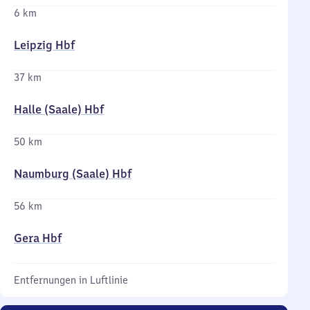
6 km
Leipzig Hbf
37 km
Halle (Saale) Hbf
50 km
Naumburg (Saale) Hbf
56 km
Gera Hbf
Entfernungen in Luftlinie