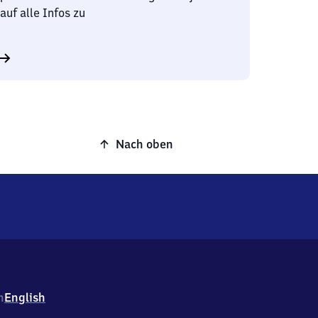
auf alle Infos zu
Nach oben
h
English