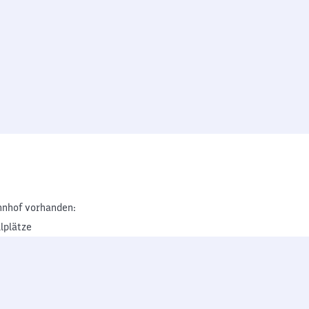
nhof vorhanden:
lplätze