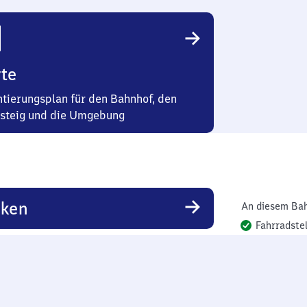
te
ntierungsplan für den Bahnhof, den
steig und die Umgebung
rken
An diesem Bah
Fahrradstel