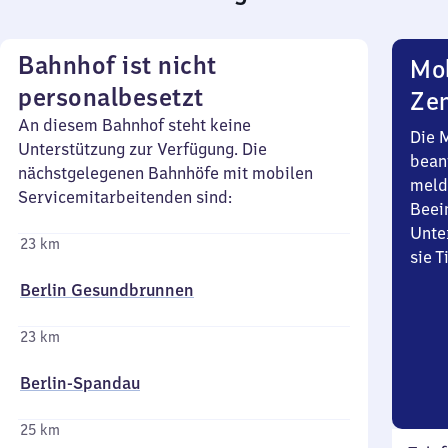
Bahnhof ist nicht
Mob
personalbesetzt
Zen
An diesem Bahnhof steht keine
Die 
Unterstützung zur Verfügung. Die
bean
nächstgelegenen Bahnhöfe mit mobilen
meld
Servicemitarbeitenden sind:
Beei
Unte
23 km
sie 
Berlin Gesundbrunnen
23 km
Berlin-Spandau
25 km