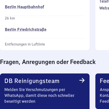
Telef
Berlin Hauptbahnhof
Webs
26 km
Berlin Friedrichstraße
Entfernungen in Luftlinie
Fragen, Anregungen oder Feedback
DB Reinigungsteam
Fe
Melden Sie Verschmutzungen per
Ansp
WhatsApp, damit diese noch schneller
Kont
beseitigt werden
Feed