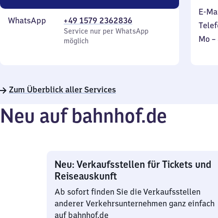
E-Ma
WhatsApp
+49 1579 2362836
Telef
Service nur per WhatsApp
Mont
Mo
–
möglich
bis
Sonn
Zum Überblick aller Services
Neu auf bahnhof.de
Neu: Verkaufsstellen für Tickets und
Reiseauskunft
Ab sofort finden Sie die Verkaufsstellen
anderer Verkehrsunternehmen ganz einfach
auf bahnhof.de