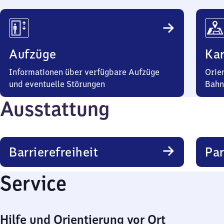
Aufzüge
Kar
Informationen über verfügbare Aufzüge
Orie
und eventuelle Störungen
Bahn
Ausstattung
Barrierefreiheit
Pa
Service
Hilfe und Orientierung vor Ort