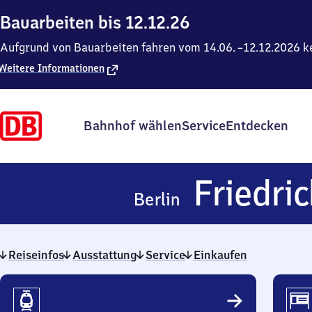
Bauarbeiten bis 12.12.26
Aufgrund von Bauarbeiten fahren vom 14.06. –12.12.2026 ke
Weitere Informationen
Bahnhof wählen
Service
Entdecken
Friedri
Berlin
Reiseinfos
Ausstattung
Service
Einkaufen
Reiseinfos