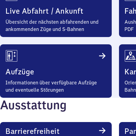
Live Abfahrt / Ankunft
Fa
Übersicht der nächsten abfahrenden und
Aush
ankommenden Züge und S-Bahnen
PDF
Aufzüge
Kar
Informationen über verfügbare Aufzüge
Orie
und eventuelle Störungen
Bahn
Ausstattung
Barrierefreiheit
Pa