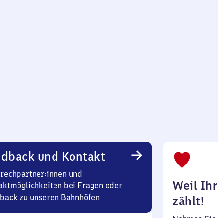
30
edback und Kontakt
rechpartner:innen und
Weil Ih
aktmöglichkeiten bei Fragen oder
back zu unseren Bahnhöfen
zählt!