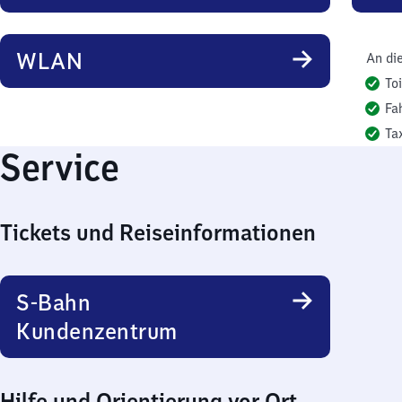
WLAN
An di
To
Fa
Ta
Service
Tickets und Reiseinformationen
S-Bahn
Kundenzentrum
Hilfe und Orientierung vor Ort