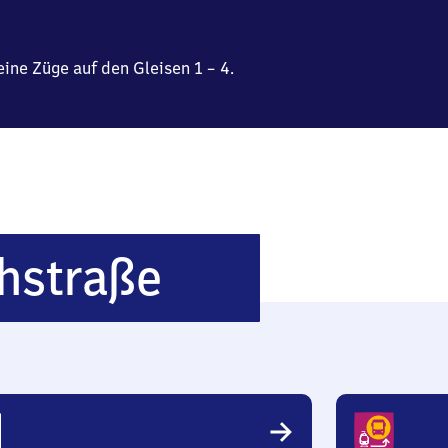
ine Züge auf den Gleisen 1 – 4.
Berlin
chstraße
Friedrichstr