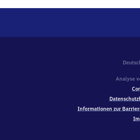
Deutsc
Analyse v
Co
Datenschutz
Informationen zur Barrier
Im