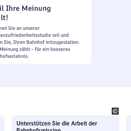
l Ihre Meinung
lt!
en Sie an unserer
enzufriedenheitsstudie teil und
n Sie, Ihren Bahnhof mitzugestalten.
Meinung zählt – für ein besseres
hofserlebnis.
Unterstützen Sie die Arbeit der
Bahnhofsmission