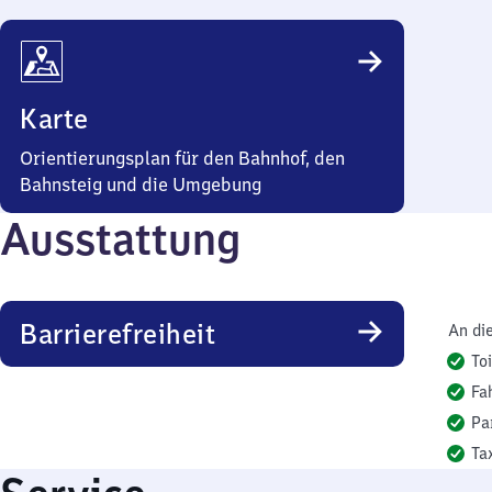
Karte
Orientierungsplan für den Bahnhof, den
Bahnsteig und die Umgebung
Ausstattung
Barrierefreiheit
An di
To
Fa
Pa
Ta