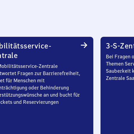
ilitätsservice-
3-S-Zen
trale
Bei Fragen 
Themen Serv
Mobilitätsservice-Zentrale
Sauberkeit k
twortet Fragen zur Barrierefreiheit,
Zentrale Sa
et für Menschen mit
nträchtigung oder Behinderung
rstützungswünsche an und bucht für
Tickets und Reservierungen