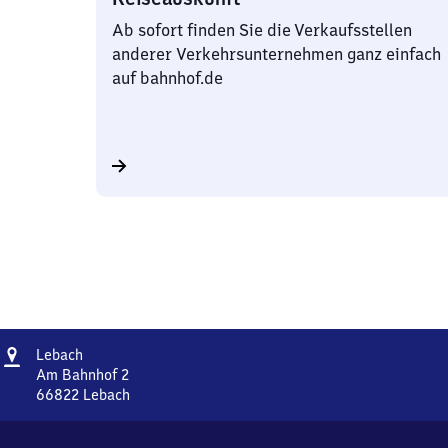
Ab sofort finden Sie die Verkaufsstellen
anderer Verkehrsunternehmen ganz einfach
auf bahnhof.de
Adresse
Lebach
Lebach
Am Bahnhof 2
66822
Lebach
Lebach,
Am