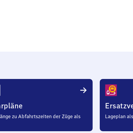
ch
hrpläne
Ersatzv
änge zu Abfahrtszeiten der Züge als
Lageplan al