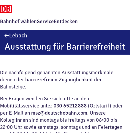
Bahnhof wählen
Service
Entdecken
Lebach
Lebach
Ausstattung für Barrierefreiheit
Die nachfolgend genannten Ausstattungsmerkmale
dienen der
barrierefreien Zugänglichkeit
der
Bahnsteige.
Bei Fragen wenden Sie sich bitte an den
Mobilitätsservice unter
030 65212888
(Ortstarif) oder
per E-Mail an
msz@deutschebahn.com
. Unsere
Kolleg:innen sind montags bis freitags von 06:00 bis
22:00 Uhr sowie samstags, sonntags und an Feiertagen