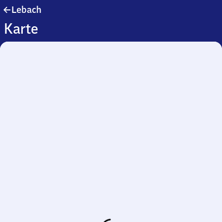
Lebach
Lebach
Karte