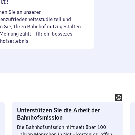
lt!
en Sie an unserer
enzufriedenheitsstudie teil und
n Sie, Ihren Bahnhof mitzugestalten.
Meinung zählt – für ein besseres
hofserlebnis.
Unterstützen Sie die Arbeit der
Bahnhofsmission
Die Bahnhofsmission hilft seit über 100
Jahren Menschen in Not – kostenlos, offen