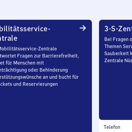
ilitätsservice-
3-S-Zen
trale
Bei Fragen 
Themen Serv
Mobilitätsservice-Zentrale
Sauberkeit k
twortet Fragen zur Barrierefreiheit,
Zentrale Nü
et für Menschen mit
nträchtigung oder Behinderung
rstützungswünsche an und bucht für
Tickets und Reservierungen
Telefon