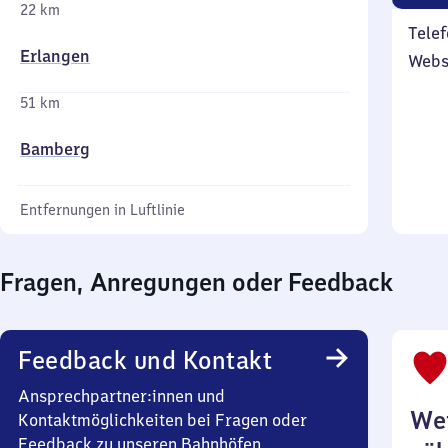
22 km
Telef
Erlangen
Webs
51 km
Bamberg
Entfernungen in Luftlinie
Fragen, Anregungen oder Feedback
Feedback und Kontakt
Ansprechpartner:innen und
Wei
Kontaktmöglichkeiten bei Fragen oder
Feedback zu unseren Bahnhöfen