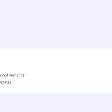
nhof vorhanden:
lplätze