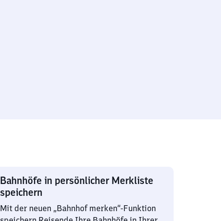
Bahnhöfe in persönlicher Merkliste
speichern
Mit der neuen „Bahnhof merken“-Funktion
speichern Reisende Ihre Bahnhöfe in Ihrer