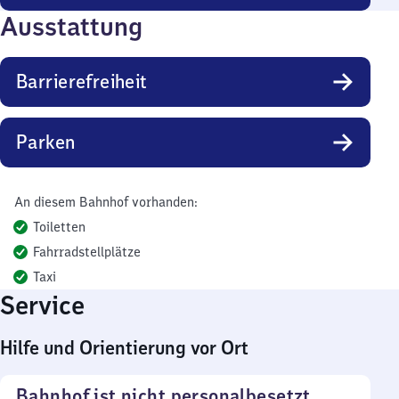
Ausstattung
Barrierefreiheit
Parken
An diesem Bahnhof vorhanden:
Toiletten
Fahrradstellplätze
Taxi
Service
Hilfe und Orientierung vor Ort
Bahnhof ist nicht personalbesetzt