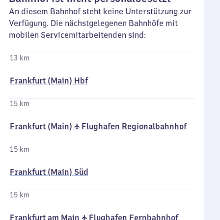
An diesem Bahnhof steht keine Unterstützung zur
Verfügung. Die nächstgelegenen Bahnhöfe mit
mobilen Servicemitarbeitenden sind:
13 km
Frankfurt (Main) Hbf
15 km
Frankfurt (Main) ✈ Flughafen Regionalbahnhof
15 km
Frankfurt (Main) Süd
15 km
Frankfurt am Main ✈ Flughafen Fernbahnhof