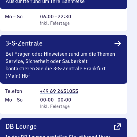
Auskünfte rund um Ihre Bahnreise
Montag
,
Von
Mo
–
So
06:00
–
22:30
bis
inkl. Feiertage
6
inkl. Feiertage
Sonntag
Uhr
bis
3-S-Zentrale
22
Uhr
Bei Fragen oder Hinweisen rund um die Themen
30
Service, Sicherheit oder Sauberkeit
kontaktieren Sie die 3-S-Zentrale Frankfurt
(Main) Hbf
Telefon
+49 69 2651055
Montag
,
Von
Mo
–
So
00:00
–
00:00
bis
inkl. Feiertage
0
inkl. Feiertage
Sonntag
Uhr
bis
DB Lounge
0
Uhr