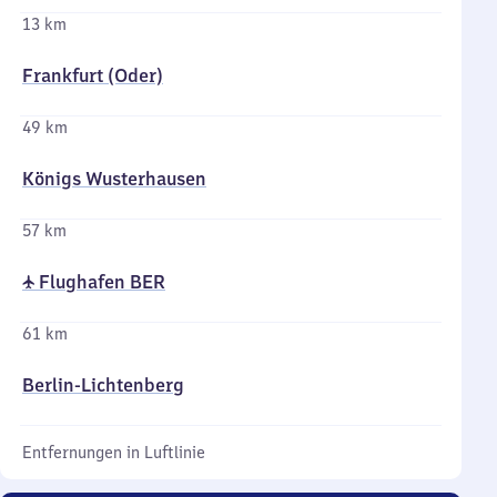
13 km
Frankfurt (Oder)
49 km
Königs Wusterhausen
57 km
✈ Flughafen BER
61 km
Berlin-Lichtenberg
Entfernungen in Luftlinie