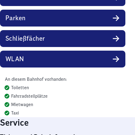
Parken
Schließfächer
WLAN
An diesem Bahnhof vorhanden:
Toiletten
Fahrradstellplätze
Mietwagen
Taxi
Service