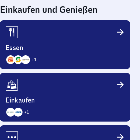
Einkaufen und Genießen
Essen
+
1
4
Angebote
Einkaufen
+
1
3
Angebote