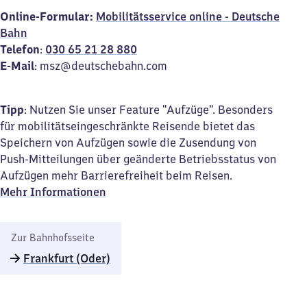
Online-Formular:
Mobilitätsservice online - Deutsche
Bahn
Telefon
:
030 65 21 28 880
E-Mail
: msz@deutschebahn.com
Tipp
: Nutzen Sie unser Feature "Aufzüge". Besonders
für mobilitätseingeschränkte Reisende bietet das
Speichern von Aufzügen sowie die Zusendung von
Push-Mitteilungen über geänderte Betriebsstatus von
Aufzügen mehr Barrierefreiheit beim Reisen.
Mehr Informationen
Zur Bahnhofsseite
Frankfurt (Oder)