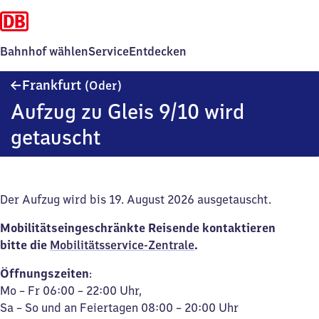
Bahnhof wählen
Service
Entdecken
Frankfurt
Frankfurt
(Oder)
(Oder)
Aufzug zu Gleis 9/10 wird
getauscht
Der Aufzug wird bis 19. August 2026 ausgetauscht.
Mobilitätseingeschränkte Reisende kontaktieren
bitte die
Mobilitätsservice-Zentrale
.
Öffnungszeiten
:
Mo – Fr 06:00 – 22:00 Uhr,
Sa – So und an Feiertagen 08:00 – 20:00 Uhr