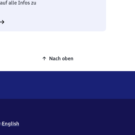
auf alle Infos zu
Nach oben
h
English