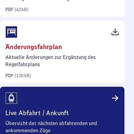
Kilobyte)
PDF
(
43 kB
)
(PDF,
Änderungsfahrplan
130
Aktuelle Änderungen zur Ergänzung des
Kilobyte)
Regelfahrplans
PDF
(
130 kB
)
Live Abfahrt / Ankunft
Übersicht der nächsten abfahrenden und
ankommenden Züge