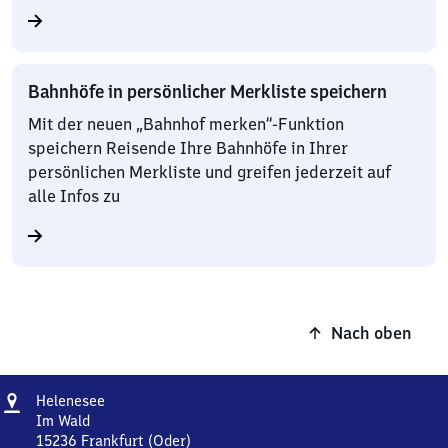
Bahnhöfe in persönlicher Merkliste speichern
Mit der neuen „Bahnhof merken“-Funktion
speichern Reisende Ihre Bahnhöfe in Ihrer
persönlichen Merkliste und greifen jederzeit auf
alle Infos zu
Nach oben
Adresse
Helenesee
Helenesee
Im Wald
15236
Frankfurt (Oder)