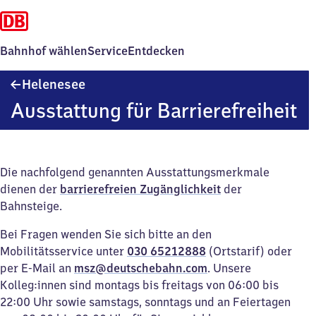
Bahnhof wählen
Service
Entdecken
Helenesee
Helenesee
Ausstattung für Barrierefreiheit
Die nachfolgend genannten Ausstattungsmerkmale
dienen der
barrierefreien Zugänglichkeit
der
Bahnsteige.
Bei Fragen wenden Sie sich bitte an den
Mobilitätsservice unter
030 65212888
(Ortstarif) oder
per E-Mail an
msz@deutschebahn.com
. Unsere
Kolleg:innen sind montags bis freitags von 06:00 bis
22:00 Uhr sowie samstags, sonntags und an Feiertagen