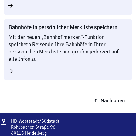
Bahnhöfe in persönlicher Merkliste speichern
Mit der neuen „Bahnhof merken“-Funktion
speichern Reisende Ihre Bahnhöfe in Ihrer
persönlichen Merkliste und greifen jederzeit auf
alle Infos zu
Nach oben
Adresse
Heidelberg-
HD-Weststadt/​Südstadt
Weststadt/Südstadt
Rohrbacher Straße 96
69115
Heidelberg