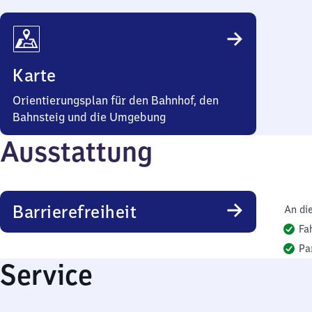
Karte
Orientierungsplan für den Bahnhof, den
Bahnsteig und die Umgebung
Ausstattung
Barrierefreiheit
An di
Fa
Pa
Service