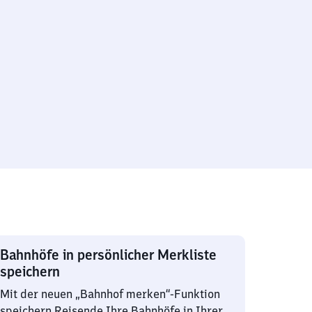
Bahnhöfe in persönlicher Merkliste
speichern
Mit der neuen „Bahnhof merken“-Funktion
speichern Reisende Ihre Bahnhöfe in Ihrer