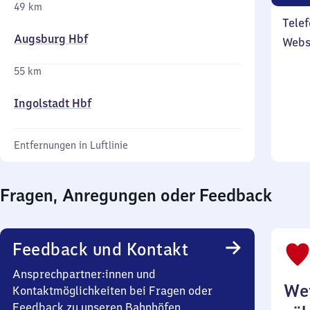
49 km
Telef
Augsburg Hbf
Webs
55 km
Ingolstadt Hbf
Entfernungen in Luftlinie
Fragen, Anregungen oder Feedback
Feedback und Kontakt
Ansprechpartner:innen und
Wei
Kontaktmöglichkeiten bei Fragen oder
Feedback zu unseren Bahnhöfen