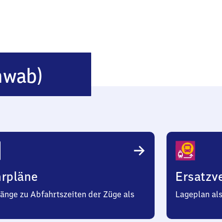
Harburg
hwab)
(Schwaben)
hrpläne
Ersatzv
änge zu Abfahrtszeiten der Züge als
Lageplan al