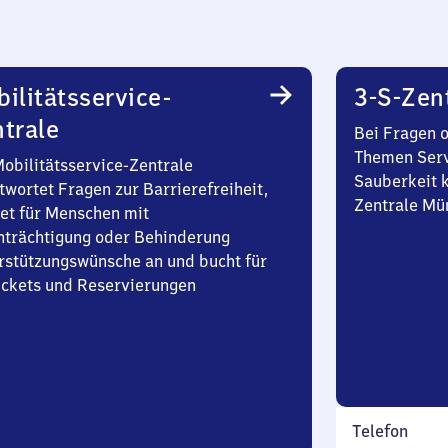
ilitätsservice-
3-S-Zen
trale
Bei Fragen 
Themen Serv
Mobilitätsservice-Zentrale
Sauberkeit k
twortet Fragen zur Barrierefreiheit,
Zentrale Mü
et für Menschen mit
nträchtigung oder Behinderung
rstützungswünsche an und bucht für
Tickets und Reservierungen
Telefon