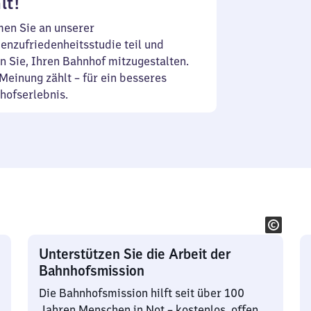
lt!
en Sie an unserer
enzufriedenheitsstudie teil und
n Sie, Ihren Bahnhof mitzugestalten.
Meinung zählt – für ein besseres
hofserlebnis.
Unterstützen Sie die Arbeit der
Bahnhofsmission
Die Bahnhofsmission hilft seit über 100
Jahren Menschen in Not – kostenlos, offen