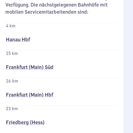
Verfügung. Die nächstgelegenen Bahnhöfe mit
mobilen Servicemitarbeitenden sind:
4 km
Hanau Hbf
15 km
Frankfurt (Main) Süd
16 km
Frankfurt (Main) Hbf
23 km
Friedberg (Hess)