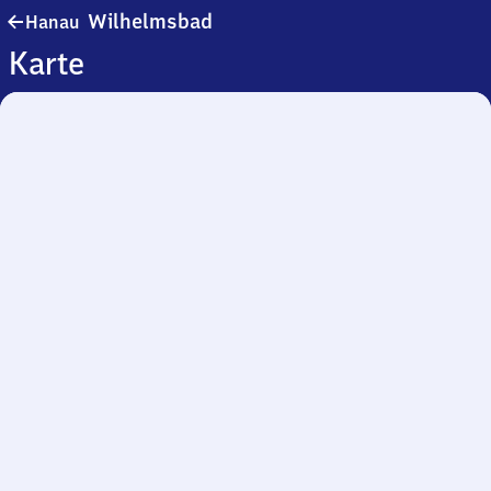
Hanau-
Wilhelmsbad
Hanau
Wilhelmsbad
Karte