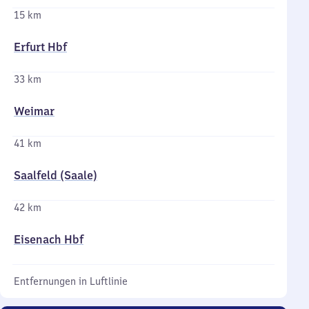
15 km
Erfurt Hbf
33 km
Weimar
41 km
Saalfeld (Saale)
42 km
Eisenach Hbf
Entfernungen in Luftlinie