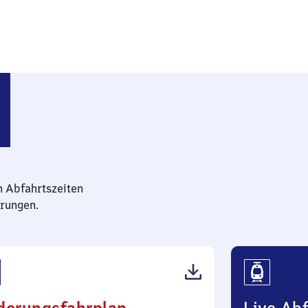
n Abfahrtszeiten
rungen.
(PDF,