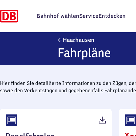
Bahnhof wählen
Service
Entdecken
Haarhausen
Haarhausen
Fahrpläne
Hier finden Sie detaillierte Informationen zu den Zügen, de
sowie den Verkehrstagen und gegebenenfalls Fahrplanände
(PDF,