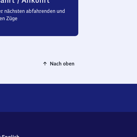
ahrt / Ankunft
er nächsten abfahrenden und
en Züge
Nach oben