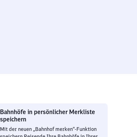
Bahnhöfe in persönlicher Merkliste
speichern
Mit der neuen „Bahnhof merken“-Funktion
speichern Reisende Ihre Bahnhöfe in Ihrer