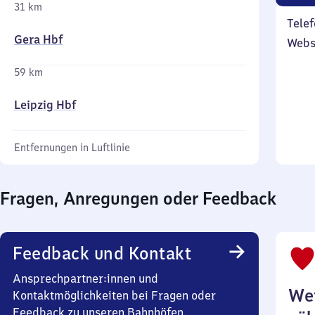
31 km
Telef
Gera Hbf
Webs
59 km
Leipzig Hbf
Entfernungen in Luftlinie
Fragen, Anregungen oder Feedback
Feedback und Kontakt
Ansprechpartner:innen und
Wei
Kontaktmöglichkeiten bei Fragen oder
Feedback zu unseren Bahnhöfen