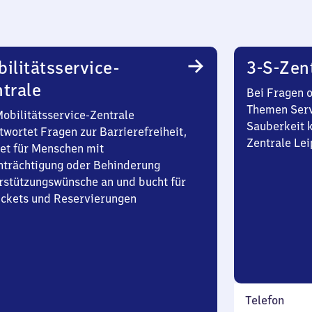
ilitätsservice-
3-S-Zen
trale
Bei Fragen 
Themen Serv
Mobilitätsservice-Zentrale
Sauberkeit k
twortet Fragen zur Barrierefreiheit,
Zentrale Lei
et für Menschen mit
nträchtigung oder Behinderung
rstützungswünsche an und bucht für
Tickets und Reservierungen
Telefon