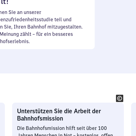
lt!
en Sie an unserer
enzufriedenheitsstudie teil und
n Sie, Ihren Bahnhof mitzugestalten.
Meinung zählt – für ein besseres
hofserlebnis.
Unterstützen Sie die Arbeit der
Bahnhofsmission
Die Bahnhofsmission hilft seit über 100
Jahren Menschen in Not – kostenlos, offen