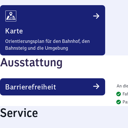
Karte
Orientierungsplan für den Bahnhof, den
Bahnsteig und die Umgebung
Ausstattung
Barrierefreiheit
An di
Fa
Pa
Service