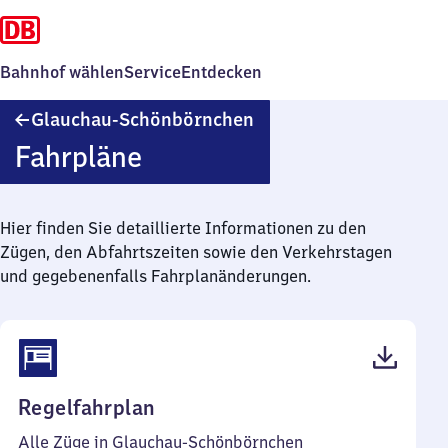
Bahnhof wählen
Service
Entdecken
Glauchau-
Glauchau-Schönbörnchen
Schönbörnchen
Fahrpläne
Hier finden Sie detaillierte Informationen zu den
Zügen, den Abfahrtszeiten sowie den Verkehrstagen
und gegebenenfalls Fahrplanänderungen.
(PDF,
Regelfahrplan
46
Alle Züge in Glauchau-Schönbörnchen