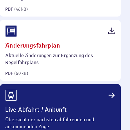
Kilobyte)
PDF
(
46 kB
)
(PDF,
Änderungsfahrplan
60
Aktuelle Änderungen zur Ergänzung des
Kilobyte)
Regelfahrplans
PDF
(
60 kB
)
Live Abfahrt / Ankunft
Übersicht der nächsten abfahrenden und
ankommenden Züge