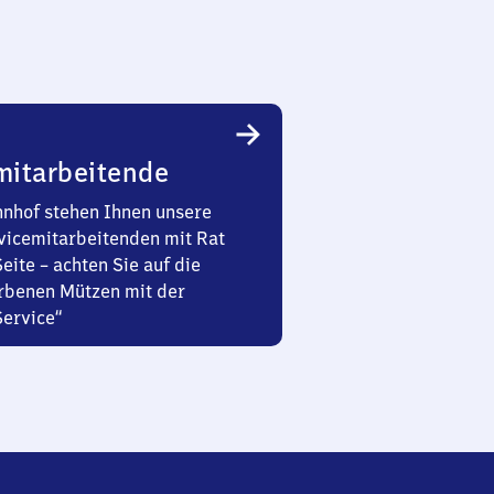
mitarbeitende
nhof stehen Ihnen unsere
vicemitarbeitenden mit Rat
Seite – achten Sie auf die
rbenen Mützen mit der
Service“