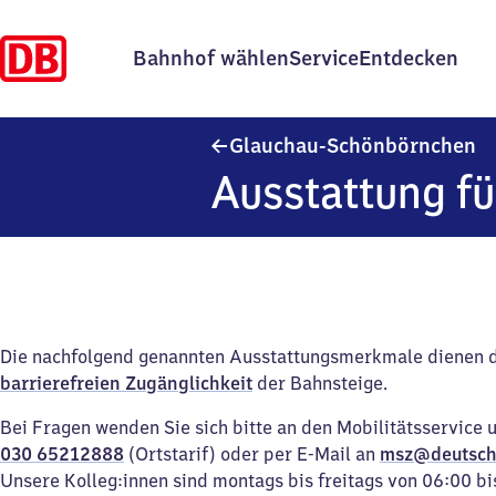
Bahnhof wählen
Service
Entdecken
Gl
Glauchau-Schönbörnchen
Ausstattung fü
Die nachfolgend genannten Ausstattungsmerkmale dienen 
barrierefreien Zugänglichkeit
der Bahnsteige.
Bei Fragen wenden Sie sich bitte an den Mobilitätsservice 
030 65212888
(Ortstarif) oder per E-Mail an
msz@deutsch
Unsere Kolleg:innen sind montags bis freitags von 06:00 bi