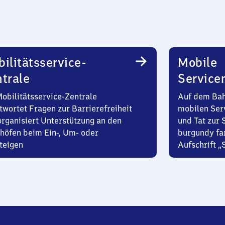
ilitätsservice-
Mobile
trale
Service
Mobilitätsservice-Zentrale
Auf dem Bah
twortet Fragen zur Barrierefreiheit
mobilen Ser
organisiert Unterstützung an den
und Tat zur 
höfen beim Ein-, Um- oder
burgundy fa
teigen
Aufschrift „