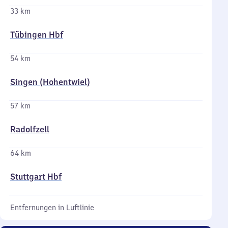
33 km
Tübingen Hbf
54 km
Singen (Hohentwiel)
57 km
Radolfzell
64 km
Stuttgart Hbf
Entfernungen in Luftlinie