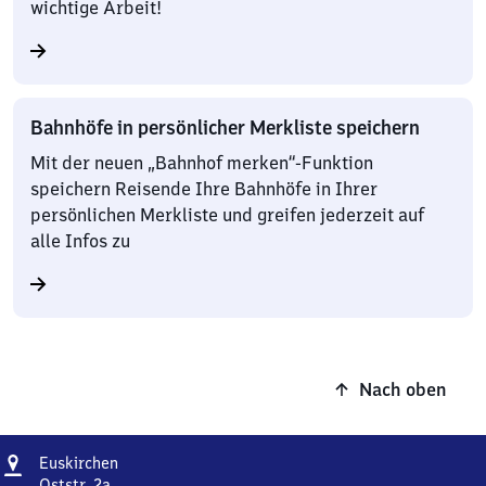
wichtige Arbeit!
Bahnhöfe in persönlicher Merkliste speichern
Mit der neuen „Bahnhof merken“-Funktion
speichern Reisende Ihre Bahnhöfe in Ihrer
persönlichen Merkliste und greifen jederzeit auf
alle Infos zu
Nach oben
Adresse
Euskirchen
Euskirchen
Oststr. 2a