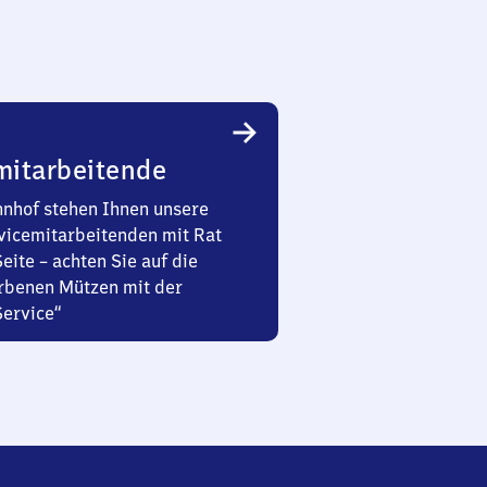
mitarbeitende
nhof stehen Ihnen unsere
vicemitarbeitenden mit Rat
Seite – achten Sie auf die
rbenen Mützen mit der
Service“