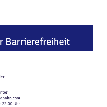
r Barrierefreiheit
der
unter
ebahn.com
.
s 22:00 Uhr