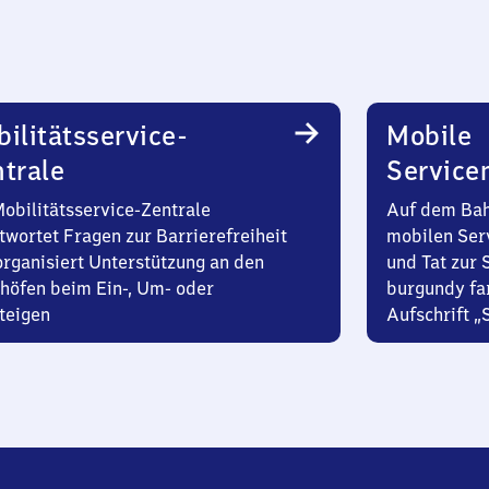
ilitätsservice-
Mobile
trale
Service
Mobilitätsservice-Zentrale
Auf dem Bah
twortet Fragen zur Barrierefreiheit
mobilen Ser
organisiert Unterstützung an den
und Tat zur 
höfen beim Ein-, Um- oder
burgundy fa
teigen
Aufschrift „