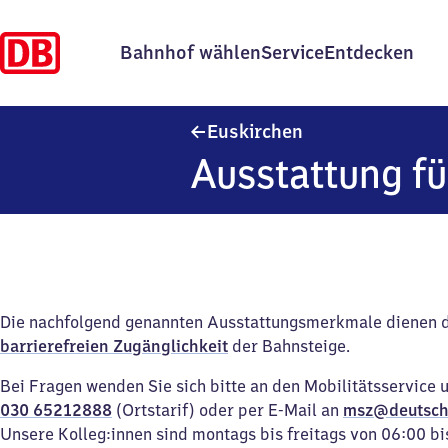
Bahnhof wählen
Service
Entdecken
Euskirchen
Euskirchen
Ausstattung fü
Die nachfolgend genannten Ausstattungsmerkmale dienen 
barrierefreien Zugänglichkeit
der Bahnsteige.
Bei Fragen wenden Sie sich bitte an den Mobilitätsservice 
030 65212888
(Ortstarif) oder per E-Mail an
msz@deutsch
Unsere Kolleg:innen sind montags bis freitags von 06:00 bi