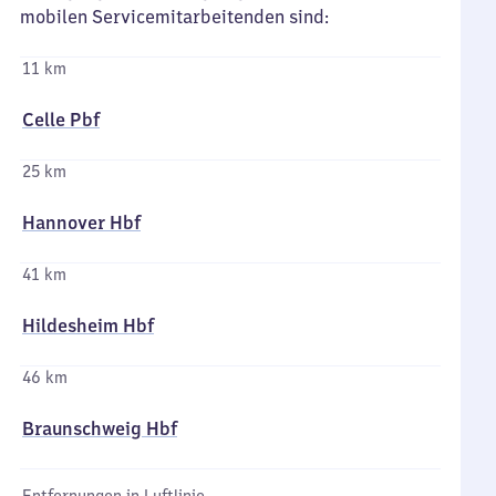
mobilen Servicemitarbeitenden sind:
11 km
Celle Pbf
25 km
Hannover Hbf
41 km
Hildesheim Hbf
46 km
Braunschweig Hbf