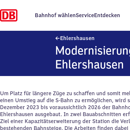
Bahnhof wählen
Service
Entdecken
Ehlershausen
Ehlershausen
Modernisierun
Ehlershausen
Um Platz für längere Züge zu schaffen und somit m
einen Umstieg auf die S-Bahn zu ermöglichen, wird s
Dezember 2023 bis voraussichtlich 2026 der Bahnh
Ehlershausen ausgebaut. In zwei Bauabschnitten erf
Ziel einer Kapazitätserweiterung der Station die Ve
bestehenden Bahnsteige. Die Arbeiten finden dabei 