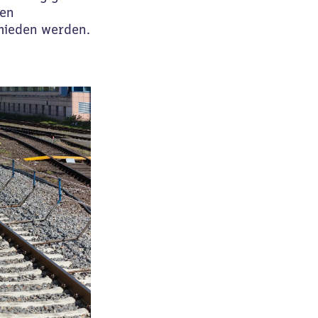
len
mieden werden.