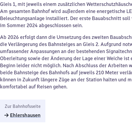
Gleis 1, mit jeweils einem zusätzlichen Wetterschutzhäusch
Am gesamten Bahnhof wird außerdem eine energetische L
Beleuchtungsanlage installiert. Der erste Bauabschnitt soll 
im Sommer 2024 abgeschlossen sein.
Ab 2026 erfolgt dann die Umsetzung des zweiten Bauabschn
die Verlängerung des Bahnsteiges an Gleis 2. Aufgrund not
umfassender Anpassungen an der bestehenden Signaltechn
Oberleitung sowie der Änderung der Lage einer Weiche ist e
Beginn leider nicht möglich. Nach Abschluss der Arbeiten 
beide Bahnsteige des Bahnhofs auf jeweils 210 Meter verlä
können in Zukunft längere Züge an der Station halten und
komfortabel auf Reisen gehen.
Zur Bahnhofsseite
Ehlershausen