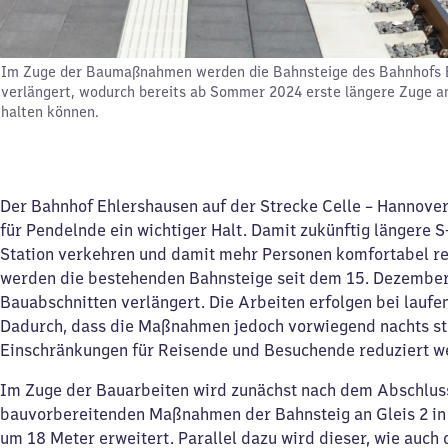
Im Zuge der Baumaßnahmen werden die Bahnsteige des Bahnhofs 
verlängert, wodurch bereits ab Sommer 2024 erste längere Zuge an
halten können.
Der Bahnhof Ehlershausen auf der Strecke Celle – Hannover
für Pendelnde ein wichtiger Halt. Damit zukünftig längere 
Station verkehren und damit mehr Personen komfortabel re
werden die bestehenden Bahnsteige seit dem 15. Dezember
Bauabschnitten verlängert. Die Arbeiten erfolgen bei lauf
Dadurch, dass die Maßnahmen jedoch vorwiegend nachts sta
Einschränkungen für Reisende und Besuchende reduziert w
Im Zuge der Bauarbeiten wird zunächst nach dem Abschlus
bauvorbereitenden Maßnahmen der Bahnsteig an Gleis 2 in 
um 18 Meter erweitert. Parallel dazu wird dieser, wie auch