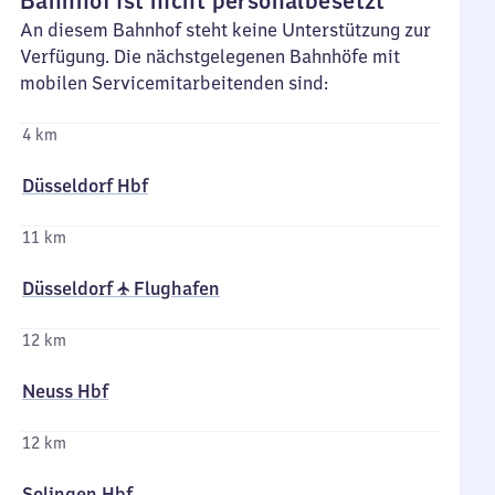
Bahnhof ist nicht personalbesetzt
An diesem Bahnhof steht keine Unterstützung zur
Verfügung. Die nächstgelegenen Bahnhöfe mit
mobilen Servicemitarbeitenden sind:
4 km
Düsseldorf Hbf
11 km
Düsseldorf ✈ Flughafen
12 km
Neuss Hbf
12 km
Solingen Hbf