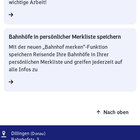
wichtige Arbeit!
Bahnhöfe in persönlicher Merkliste speichern
Mit der neuen „Bahnhof merken“-Funktion
speichern Reisende Ihre Bahnhöfe in Ihrer
persönlichen Merkliste und greifen jederzeit auf
alle Infos zu
Nach oben
Adresse
Dillingen
Dillingen
(Donau)
(Donau)
Bahnhofstr. 2