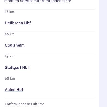
mobilen Servicemitarbeitenden sind:
17 km
Heilbronn Hbf
46 km
Crailsheim
47 km
Stuttgart Hbf
60 km
Aalen Hbf
Entfernungen in Luftlinie