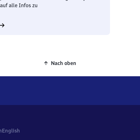
auf alle Infos zu
Nach oben
h
English