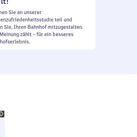
lt!
en Sie an unserer
enzufriedenheitsstudie teil und
n Sie, Ihren Bahnhof mitzugestalten.
Meinung zählt – für ein besseres
hofserlebnis.