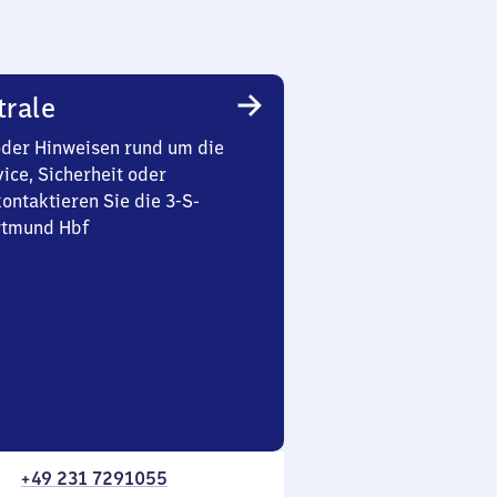
trale
oder Hinweisen rund um die
ice, Sicherheit oder
ontaktieren Sie die 3-S-
rtmund Hbf
+49 231 7291055