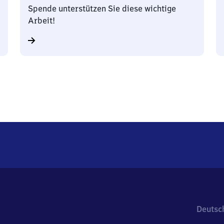
Spende unterstützen Sie diese wichtige
Arbeit!
Deutsc