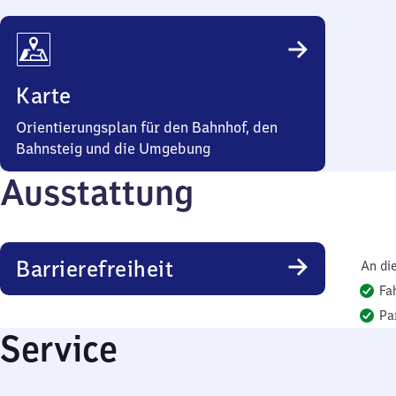
Karte
Orientierungsplan für den Bahnhof, den
Bahnsteig und die Umgebung
Ausstattung
Barrierefreiheit
An di
Fa
Pa
Service