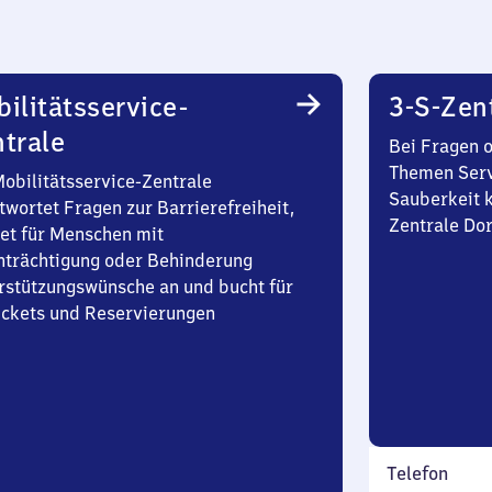
ilitätsservice-
3-S-Zen
trale
Bei Fragen 
Themen Serv
Mobilitätsservice-Zentrale
Sauberkeit k
twortet Fragen zur Barrierefreiheit,
Zentrale Do
et für Menschen mit
nträchtigung oder Behinderung
rstützungswünsche an und bucht für
Tickets und Reservierungen
Telefon