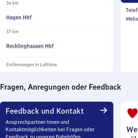
34 km
Telef
Hagen Hbf
Webs
37 km
Recklinghausen Hbf
Entfernungen in Luftlinie
Fragen, Anregungen oder Feedback
Feedback und Kontakt
Ansprechpartner:innen und
Wei
Kontaktmöglichkeiten bei Fragen oder
Feedback zu unseren Bahnhöfen