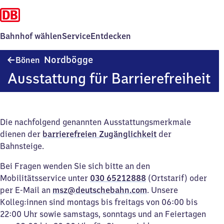
Bahnhof wählen
Service
Entdecken
Bönen-
Nordbögge
Bönen
Nordbögge
Ausstattung für Barrierefreiheit
Die nachfolgend genannten Ausstattungsmerkmale
dienen der
barrierefreien Zugänglichkeit
der
Bahnsteige.
Bei Fragen wenden Sie sich bitte an den
Mobilitätsservice unter
030 65212888
(Ortstarif) oder
per E-Mail an
msz@deutschebahn.com
. Unsere
Kolleg:innen sind montags bis freitags von 06:00 bis
22:00 Uhr sowie samstags, sonntags und an Feiertagen