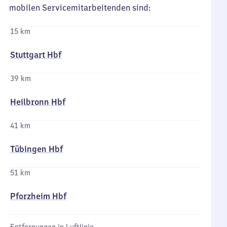
mobilen Servicemitarbeitenden sind:
15 km
Stuttgart Hbf
39 km
Heilbronn Hbf
41 km
Tübingen Hbf
51 km
Pforzheim Hbf